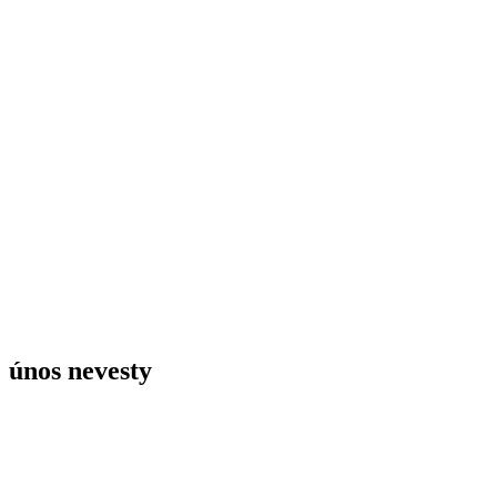
únos nevesty